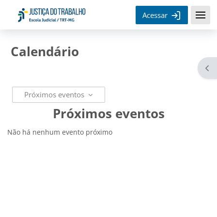
Ir para o conteúdo principal
Acessar
Calendário
Abr
Próximos eventos
Próximos eventos
Não há nenhum evento próximo